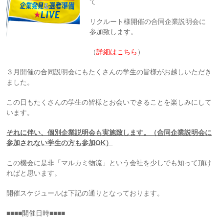
て
リクルート様開催の合同企業説明会に
参加致します。
（
詳細はこちら
）
３月開催の合同説明会にもたくさんの学生の皆様がお越しいただき
ました。
この日もたくさんの学生の皆様とお会いできることを楽しみにして
います。
それに伴い、個別企業説明会も実施致します。（合同企業説明会に
参加されない学生の方も参加OK）
この機会に是非「マルカミ物流」という会社を少しでも知って頂け
ればと思います。
開催スケジュールは下記の通りとなっております。
■
■
■
■
開催日時
■
■
■
■