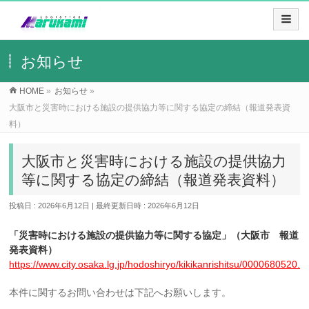
お知らせ
HOME
»
お知らせ
»
大阪市と災害時における施設の提供協力等に関する協定の締結（報道発表資
料）
大阪市と災害時における施設の提供協力
等に関する協定の締結（報道発表資料）
投稿日 : 2026年6月12日
最終更新日時 : 2026年6月12日
「災害時における施設の提供協力等に関する協定」（大阪市 報道
発表資料）
https://www.city.osaka.lg.jp/hodoshiryo/kikikanrishitsu/0000680520.h
本件に関するお問い合わせは下記へお願いします。