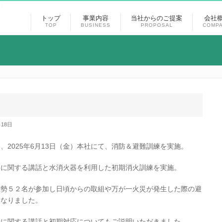
トップ
事業内容
当社からのご提案
会社
TOP
BUSINESS
PROPOSAL
COMP
月18日
2025年6月13日（金）本社にて、消防＆避難訓練を実施。
火に関する講話と水消火器を利用した初期消火訓練を実施。
総勢５２名が参加し日頃からの取組や万が一火災が発生した際の避
となりました。
症に関する講話と初期対応についてもご説明いただきました。