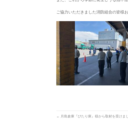
ご協力いただきました消防組合の皆様
←
月島倉庫『ぴたり庫』様から取材を受けま