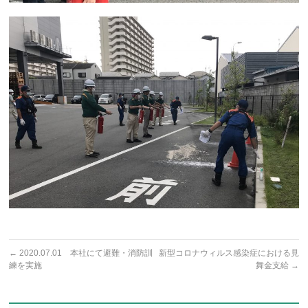
←
2020.07.01 本社にて避難・消防訓
新型コロナウィルス感染症における見
練を実施
舞金支給
→