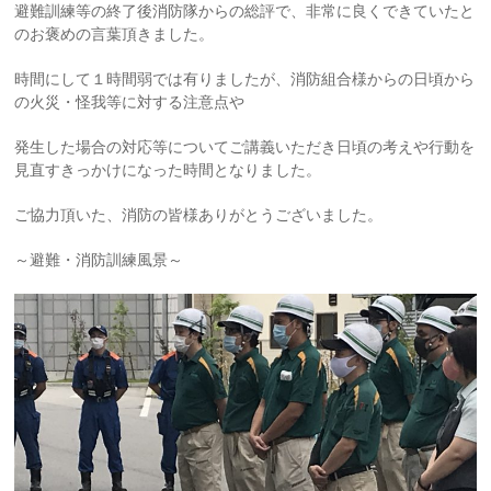
避難訓練等の終了後消防隊からの総評で、非常に良くできていたと
の
お褒めの言葉頂きました。
時間にして１時間弱では有りましたが、消防組合様からの日頃から
の火災・怪我等に対する注意点や
発生した場合の対応等についてご講義いただき日頃の考えや行動を
見直すきっかけになった時間となりました。
ご協力頂いた、消防の皆様ありがとうございました。
～避難・消防訓練風景～